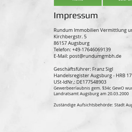
Impressum
Rundum Immobilien Vermittlung 
Kirchbergstr. 5
86157 Augsburg
Telefon: +49-17646069139
E-Mail:
post@rundumgmbh.de
Geschäftsführer: Franz Sigl
Handelsregister Augsburg - HRB 1
USt-IdNr.: DE177548903
Gewerbeerlaubnis gem. §34c GewO wurd
Landratsamt Augsburg am 20.03.2000
Zuständige Aufsichtsbehörde: Stadt A