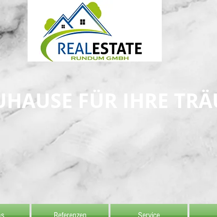
UHAUSE FÜR IHRE TR
ns
Referenzen
Service